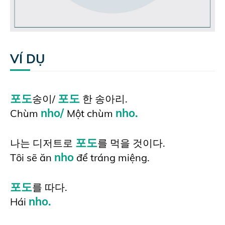
VÍ DỤ
포도
포도
송이/
한 송아리.
nho/
nho.
Chùm
Một chùm
포도
나는 디저트로
를 먹을 것이다.
nho
Tȏi sẽ ăn
để tráng miệng.
포도
를 따다.
nho.
Hái