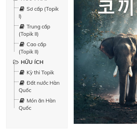
Sơ cấp (Topik
I)
Trung cấp
(Topik II)
Cao cấp
(Topik II)
HỮU ÍCH
Kỳ thi Topik
Đất nước Hàn
Quốc
Món ăn Hàn
Quốc