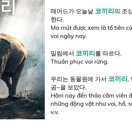
코끼리
매머드가 오늘날
의 조
한다.
Ma mút được xem là tổ tiên củ
voi ngày nay.
코끼리
밀림에서
를 따르다.
Thuần phục voi rừng.
코끼리
우리는 동물원에 가서
,
곰~을 보았다.
Hôm nay đến thảo cầm viên 
những động vật như voi, hổ, s
v.v.