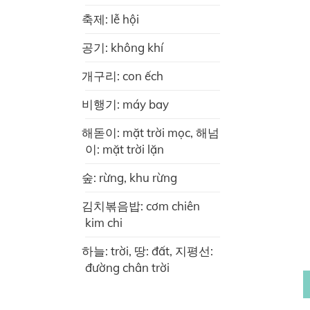
축제: lễ hội
공기: không khí
개구리: con ếch
비행기: máy bay
해돋이: mặt trời mọc, 해넘
이: mặt trời lặn
숲: rừng, khu rừng
김치볶음밥: cơm chiên
kim chi
하늘: trời, 땅: đất, 지평선:
đường chân trời